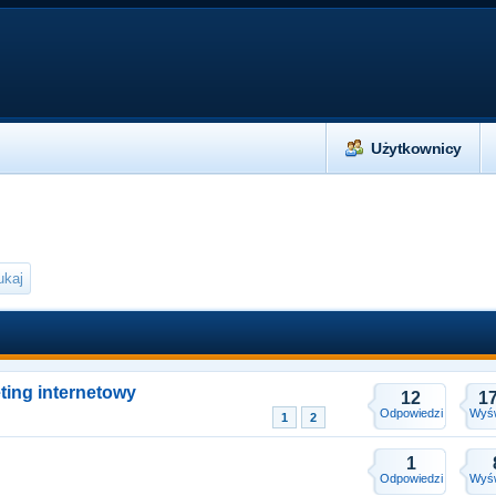
Użytkownicy
eting internetowy
12
1
Odpowiedzi
Wyśw
1
2
1
Odpowiedzi
Wyśw