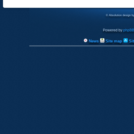
© Absolution design 
Powered by
phpB
News
Site map
Si