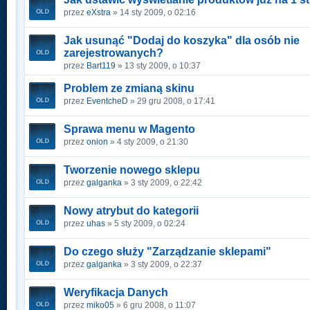
przez
eXstra
» 14 sty 2009, o 02:16
Jak usunąć "Dodaj do koszyka" dla osób nie
zarejestrowanych?
przez
Bart119
» 13 sty 2009, o 10:37
Problem ze zmianą skinu
przez
EventcheD
» 29 gru 2008, o 17:41
Sprawa menu w Magento
przez
onion
» 4 sty 2009, o 21:30
Tworzenie nowego sklepu
przez
galganka
» 3 sty 2009, o 22:42
Nowy atrybut do kategorii
przez
uhas
» 5 sty 2009, o 02:24
Do czego służy "Zarządzanie sklepami"
przez
galganka
» 3 sty 2009, o 22:37
Weryfikacja Danych
przez
miko05
» 6 gru 2008, o 11:07