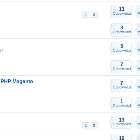
13
Odpowiedzi
W
1
2
3
Odpowiedzi
W
5
37
Odpowiedzi
W
7
Odpowiedzi
W
a PHP Magento
7
Odpowiedzi
W
1
Odpowiedzi
W
13
Odpowiedzi
W
1
2
16