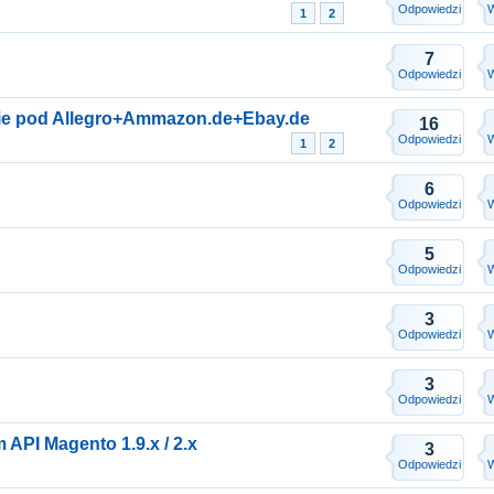
Odpowiedzi
W
1
2
7
Odpowiedzi
W
ie pod Allegro+Ammazon.de+Ebay.de
16
Odpowiedzi
W
1
2
6
Odpowiedzi
W
5
Odpowiedzi
W
3
Odpowiedzi
W
3
Odpowiedzi
W
 API Magento 1.9.x / 2.x
3
Odpowiedzi
W