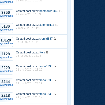
29 kwi 2026, o 10:33
yświetlone
Ostatni post przez
bosmolwor442
3356
29 kwi 2026, o 10:30
yświetlone
Ostatni post przez
xolondo117
5136
2 mar 2026, o 11:58
yświetlone
Ostatni post przez
sloniid887
13129
16 lut 2026, o 17:11
yświetlone
Ostatni post przez
Kola
1128
16 lut 2026, o 13:16
yświetlone
Ostatni post przez
frodo1338
2229
21 gru 2025, o 23:20
yświetlone
Ostatni post przez
frodo1338
2244
21 gru 2025, o 23:19
yświetlone
Ostatni post przez
frodo1338
2218
21 gru 2025, o 23:19
yświetlone