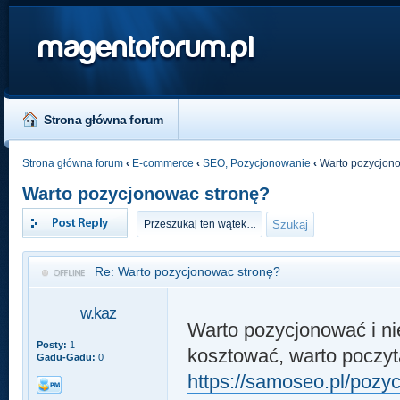
magentoforum.pl
Strona główna forum
Strona główna forum
‹
E-commerce
‹
SEO, Pozycjonowanie
‹
Warto pozycjono
Warto pozycjonowac stronę?
Odpowiedz
Re: Warto pozycjonowac stronę?
w.kaz
Warto pozycjonować i n
Posty:
1
kosztować, warto poczyta
Gadu-Gadu:
0
https://samoseo.pl/pozyc