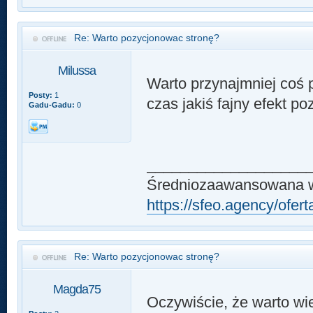
Re: Warto pozycjonowac stronę?
Milussa
Warto przynajmniej coś 
Posty:
1
czas jakiś fajny efekt p
Gadu-Gadu:
0
___________________
Średniozaawansowana w
https://sfeo.agency/ofer
Re: Warto pozycjonowac stronę?
Magda75
Oczywiście, że warto wi