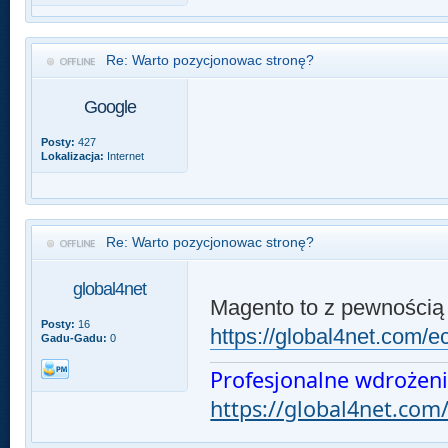
Re: Warto pozycjonowac stronę?
Google
Posty:
427
Lokalizacja:
Internet
Re: Warto pozycjonowac stronę?
global4net
Magento to z pewnością 
Posty:
16
https://global4net.com
Gadu-Gadu:
0
Profesjonalne wdrożen
https://global4net.com