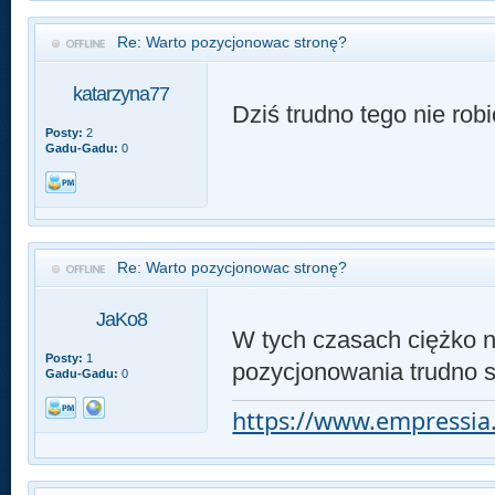
Re: Warto pozycjonowac stronę?
katarzyna77
Dziś trudno tego nie robi
Posty:
2
Gadu-Gadu:
0
Re: Warto pozycjonowac stronę?
JaKo8
W tych czasach ciężko n
Posty:
1
pozycjonowania trudno s
Gadu-Gadu:
0
https://www.empressia