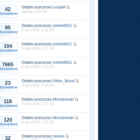
Ostatni post przez
ŁucjaM
42
dzisiaj, o 06:33
Wyświetlone
Ostatni post przez
zmilwi9921
95
5 sie 2026, o 21:55
Wyświetlone
Ostatni post przez
zmilwi9921
104
5 sie 2026, o 21:39
Wyświetlone
Ostatni post przez
zmilwi9921
7665
5 sie 2026, o 21:37
Wyświetlone
Ostatni post przez
Viktor_Boost
23
4 sie 2026, o 14:43
Wyświetlone
Ostatni post przez
Michalowski
118
4 sie 2026, o 11:10
Wyświetlone
Ostatni post przez
Michalowski
120
4 sie 2026, o 11:10
Wyświetlone
Ostatni post przez
mories
32