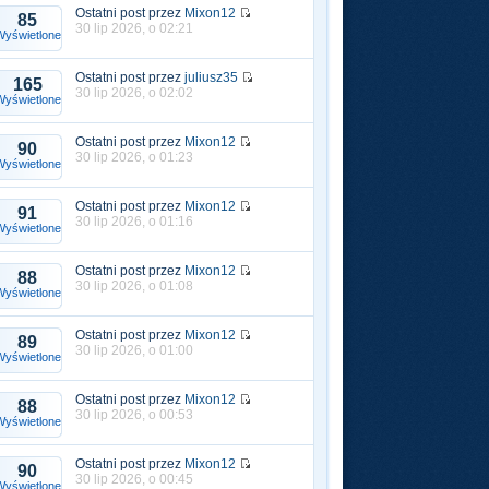
Ostatni post przez
Mixon12
85
30 lip 2026, o 02:21
Wyświetlone
Ostatni post przez
juliusz35
165
30 lip 2026, o 02:02
Wyświetlone
Ostatni post przez
Mixon12
90
30 lip 2026, o 01:23
Wyświetlone
Ostatni post przez
Mixon12
91
30 lip 2026, o 01:16
Wyświetlone
Ostatni post przez
Mixon12
88
30 lip 2026, o 01:08
Wyświetlone
Ostatni post przez
Mixon12
89
30 lip 2026, o 01:00
Wyświetlone
Ostatni post przez
Mixon12
88
30 lip 2026, o 00:53
Wyświetlone
Ostatni post przez
Mixon12
90
30 lip 2026, o 00:45
Wyświetlone