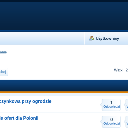
Użytkownicy
anie
Wątki: 
czynkowa przy ogrodzie
1
Odpowiedzi
 ofert dla Polonii
0
Odpowiedzi