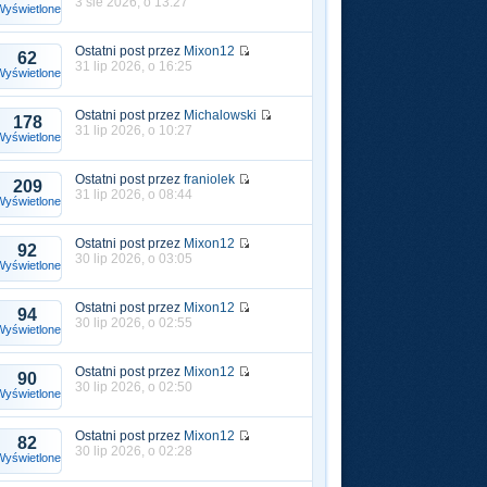
3 sie 2026, o 13:27
Wyświetlone
Ostatni post przez
Mixon12
62
31 lip 2026, o 16:25
Wyświetlone
Ostatni post przez
Michalowski
178
31 lip 2026, o 10:27
Wyświetlone
Ostatni post przez
franiolek
209
31 lip 2026, o 08:44
Wyświetlone
Ostatni post przez
Mixon12
92
30 lip 2026, o 03:05
Wyświetlone
Ostatni post przez
Mixon12
94
30 lip 2026, o 02:55
Wyświetlone
Ostatni post przez
Mixon12
90
30 lip 2026, o 02:50
Wyświetlone
Ostatni post przez
Mixon12
82
30 lip 2026, o 02:28
Wyświetlone