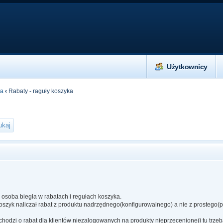
Użytkownicy
ia
‹
Rabaty - raguły koszyka
 osoba biegła w rabatach i regułach koszyka.
koszyk naliczał rabat z produktu nadrzędnego(konfigurowalnego) a nie z prostego(
odzi o rabat dla klientów niezalogowanych na produkty nieprzecenione(i tu trz