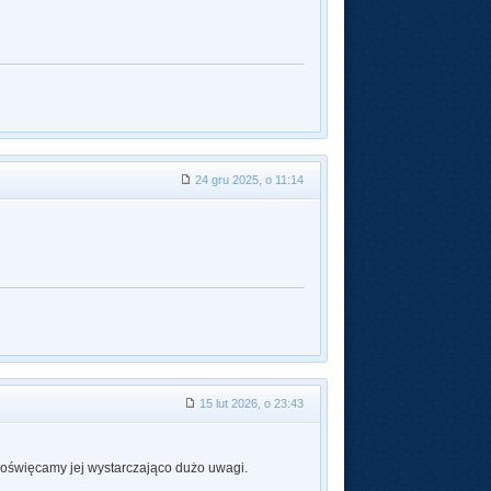
24 gru 2025, o 11:14
15 lut 2026, o 23:43
oświęcamy jej wystarczająco dużo uwagi.