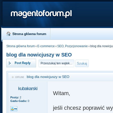
magentoforum.pl
Strona główna forum
Strona główna forum
‹
E-commerce
‹
SEO, Pozycjonowanie
‹
blog dla nowicj
blog dla nowicjuszy w SEO
Odpowiedz
blog dla nowicjuszy w SEO
kubakarski
Witam,
Posty:
2
Gadu-Gadu:
0
jeśli chcesz poprawić w