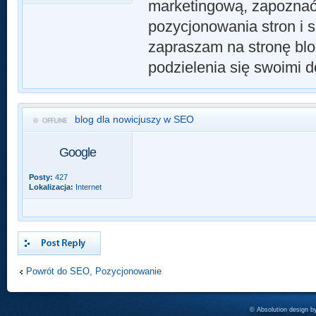
marketingową, zapoznać
pozycjonowania stron i 
zapraszam na stronę bl
podzielenia się swoimi 
blog dla nowicjuszy w SEO
Google
Posty:
427
Lokalizacja:
Internet
Odpowiedz
Powrót do SEO, Pozycjonowanie
© Absolution design 