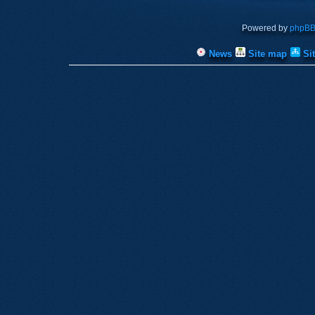
Powered by
phpB
News
Site map
Si