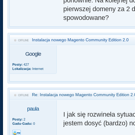
ponownie. Na kolejnej d
pierwszej domeny za 2 d
spowodowane?
Instalacja nowego Magento Community Edition 2.0
Google
Posty:
427
Lokalizacja:
Internet
Re: Instalacja nowego Magento Community Edition 2.
paula
I jak się rozwineła syt
Posty:
2
jestem dosyć (bardzo) n
Gadu-Gadu:
0