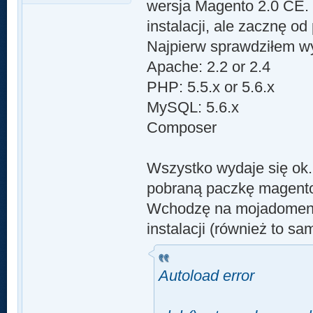
wersja Magento 2.0 CE.
instalacji, ale zacznę od
Najpierw sprawdziłem w
Apache: 2.2 or 2.4
PHP: 5.5.x or 5.6.x
MySQL: 5.6.x
Composer
Wszystko wydaje się ok
pobraną paczkę magento 
Wchodzę na mojadomena.
instalacji (również to s
Autoload error