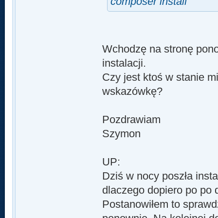
composer install
Wchodzę na stronę pono
instalacji.
Czy jest ktoś w stanie m
wskazówkę?
Pozdrawiam
Szymon
UP:
Dziś w nocy poszła inst
dlaczego dopiero po po d
Postanowiłem to sprawdz