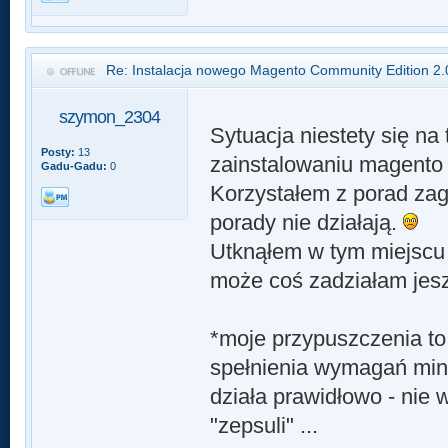
Re: Instalacja nowego Magento Community Edition 2.
szymon_2304
Sytuacja niestety się na
Posty:
13
zainstalowaniu magento n
Gadu-Gadu:
0
Korzystałem z porad zag
porady nie działają.
Utknąłem w tym miejscu i 
może coś zadziałam jesz
*moje przypuszczenia t
spełnienia wymagań mini
działa prawidłowo - nie 
"zepsuli" ...