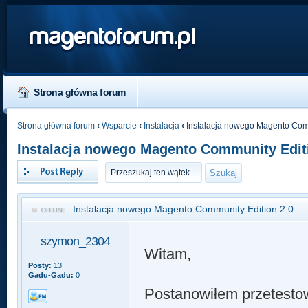
magentoforum.pl
Strona główna forum
Strona główna forum
‹
Wsparcie
‹
Instalacja
‹
Instalacja nowego Magento Comm
Instalacja nowego Magento Community Edit
Odpowiedz
Instalacja nowego Magento Community Edition 2.0
szymon_2304
Witam,
Posty:
13
Gadu-Gadu:
0
Postanowiłem przetesto