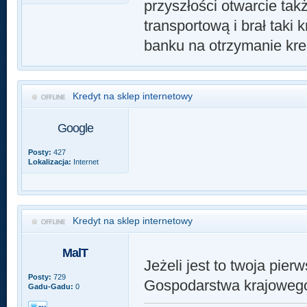
przyszłości otwarcie ta
transportową i brał taki 
banku na otrzymanie kre
Kredyt na sklep internetowy
Google
Posty:
427
Lokalizacja:
Internet
Kredyt na sklep internetowy
MalT
Jeżeli jest to twoja pie
Posty:
729
Gospodarstwa krajoweg
Gadu-Gadu:
0