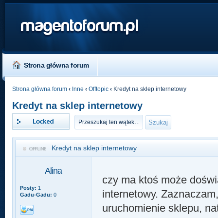
magentoforum.pl
Strona główna forum
Strona główna forum
‹
Inne
‹
Offtopic
‹
Kredyt na sklep internetowy
Kredyt na sklep internetowy
Zablokowany
Kredyt na sklep internetowy
Alina
czy ma ktoś może doświa
Posty:
1
internetowy. Zaznaczam
Gadu-Gadu:
0
uruchomienie sklepu, na