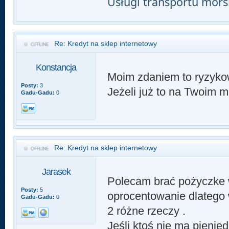
Usługi transportu mor
Re: Kredyt na sklep internetowy
Konstancja
Moim zdaniem to ryzyko
Posty:
3
Jeżeli już to na Twoim m
Gadu-Gadu:
0
Re: Kredyt na sklep internetowy
Jarasek
Polecam brać pożyczke 
Posty:
5
oprocentowanie dlatego 
Gadu-Gadu:
0
2 różne rzeczy .
Jeśli ktoś nie ma pienięd