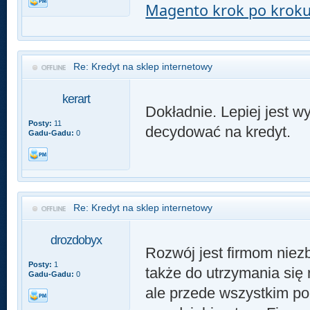
Magento krok po krok
Re: Kredyt na sklep internetowy
kerart
Dokładnie. Lepiej jest w
Posty:
11
decydować na kredyt.
Gadu-Gadu:
0
Re: Kredyt na sklep internetowy
drozdobyx
Rozwój jest firmom niez
Posty:
1
także do utrzymania się 
Gadu-Gadu:
0
ale przede wszystkim p