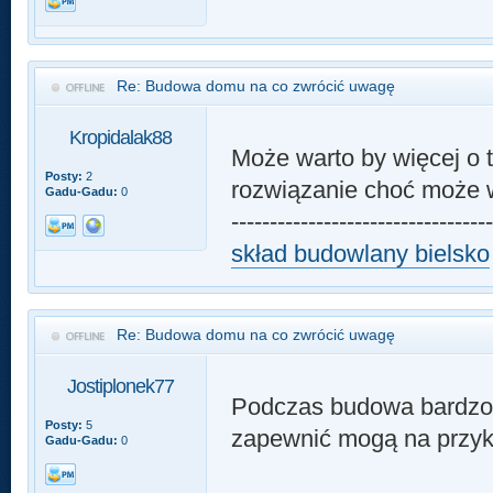
Re: Budowa domu na co zwrócić uwagę
Kropidalak88
Może warto by więcej o 
Posty:
2
rozwiązanie choć może w
Gadu-Gadu:
0
---------------------------------
skład budowlany bielsko
Re: Budowa domu na co zwrócić uwagę
Jostiplonek77
Podczas budowa bardzo 
Posty:
5
zapewnić mogą na przy
Gadu-Gadu:
0