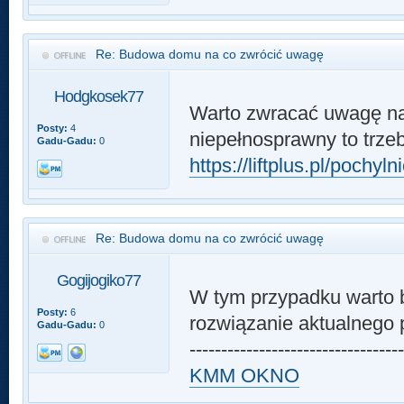
Re: Budowa domu na co zwrócić uwagę
Hodgkosek77
Warto zwracać uwagę na t
Posty:
4
niepełnosprawny to trze
Gadu-Gadu:
0
https://liftplus.pl/pochy
Re: Budowa domu na co zwrócić uwagę
Gogijogiko77
W tym przypadku warto b
Posty:
6
rozwiązanie aktualnego 
Gadu-Gadu:
0
---------------------------------
KMM OKNO