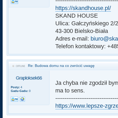
---------------------------------
https://skandhouse.pl/
SKAND HOUSE
Ulica: Gałczyńskiego 2/
43-300 Bielsko-Biała
Adres e-mail:
biuro@ska
Telefon kontaktowy: +4
Re: Budowa domu na co zwrócić uwagę
Graploksek66
Ja chyba nie zgodził by
Posty:
4
ma to sens.
Gadu-Gadu:
0
---------------------------------
https://www.lepsze-zgrz