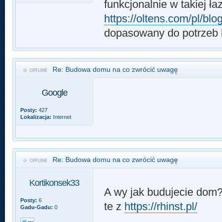
funkcjonalnie w takiej ł
https://oltens.com/pl/blo
dopasowany do potrzeb 
Re: Budowa domu na co zwrócić uwagę
Google
Posty:
427
Lokalizacja:
Internet
Re: Budowa domu na co zwrócić uwagę
Kortikonsek33
A wy jak budujecie dom?
Posty:
6
te z
https://rhinst.pl/
Gadu-Gadu:
0