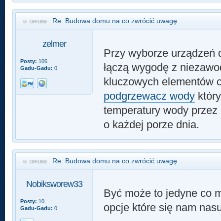
Re: Budowa domu na co zwrócić uwagę
zelmer
Przy wyborze urządzeń d
Posty:
106
łączą wygodę z niezawod
Gadu-Gadu:
0
kluczowych elementów c
podgrzewacz wody
który
temperatury wody przez 
o każdej porze dnia.
Re: Budowa domu na co zwrócić uwagę
Nobiksworew33
Być może to jedyne co m
Posty:
10
opcje które się nam nas
Gadu-Gadu:
0