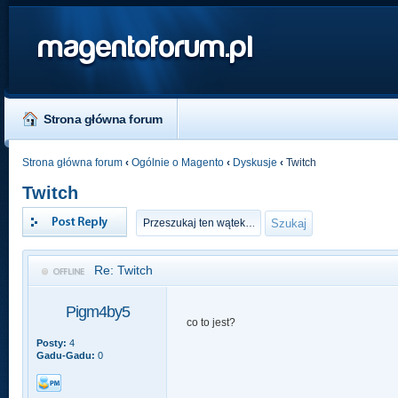
magentoforum.pl
Strona główna forum
Strona główna forum
‹
Ogólnie o Magento
‹
Dyskusje
‹
Twitch
Twitch
Odpowiedz
Re: Twitch
Pigm4by5
co to jest?
Posty:
4
Gadu-Gadu:
0