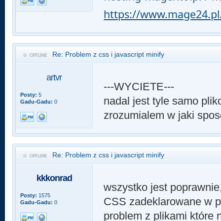
https://www.mage24.pl
Re: Problem z css i javascript minify
artvr
---WYCIETE---
Posty:
5
nadal jest tyle samo plik
Gadu-Gadu:
0
zrozumialem w jaki spos
Re: Problem z css i javascript minify
kkkonrad
wszystko jest poprawnie,
Posty:
1575
CSS zadeklarowane w pl
Gadu-Gadu:
0
problem z plikami które 