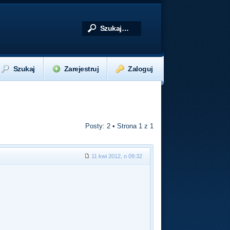
Szukaj
Zarejestruj
Zaloguj
Posty: 2 • Strona
1
z
1
11 kwi 2012, o 09:32