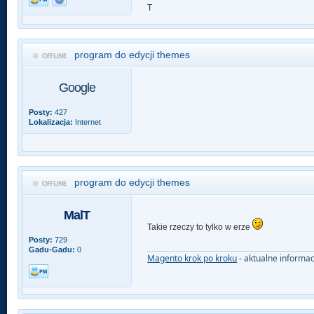
T
program do edycji themes
Google
Posty:
427
Lokalizacja:
Internet
program do edycji themes
MalT
Takie rzeczy to tylko w erze
Posty:
729
Gadu-Gadu:
0
Magento krok po kroku
- aktualne informa