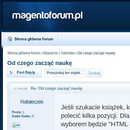
magentoforum.pl
Strona główna forum
Strona główna forum
‹
Wsparcie
‹
Tutoriale
‹
Od czego zacząć naukę
Od czego zacząć naukę
Odpowiedz
Re: Od czego zacząć naukę
Rafaleczek
Jeśli szukacie książek
Posty:
1
polecić kilka pozycji. D
Gadu-Gadu:
0
wyborem będzie "HTML &