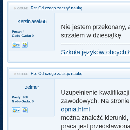
Re: Od czego zacząć naukę
Kersiniasek66
Nie jestem przekonany, 
Posty:
4
strzałem w dziesiątkę.
Gadu-Gadu:
0
---------------------------------
Szkoła języków obcych 
Re: Od czego zacząć naukę
zelmer
Uzupełnienie kwalifikac
Posty:
106
zawodowych. Na stroni
Gadu-Gadu:
0
opnia.html
można znaleźć kierunki, 
praca jest przedstawion