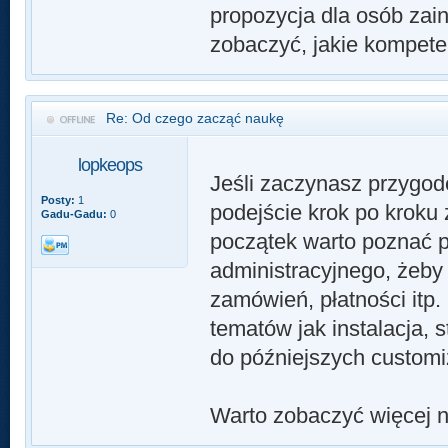
propozycja dla osób zai
zobaczyć, jakie kompeten
Re: Od czego zacząć naukę
lopkeops
Jeśli zaczynasz przygod
Posty:
1
podejście krok po kroku
Gadu-Gadu:
0
początek warto poznać p
administracyjnego, żeby
zamówień, płatności itp
tematów jak instalacja, 
do późniejszych customiz
Warto zobaczyć więcej 