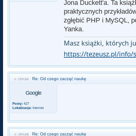
Jona Duckett'a. Ta książ
praktycznych przykładów
zgłębić PHP i MySQL, p
Yanka.
Masz książki, których ju
https://tezeusz.pl/info
Re: Od czego zacząć naukę
Google
Posty:
427
Lokalizacja:
Internet
Re: Od czego zacząć naukę