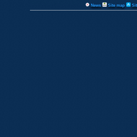
News
Site map
Si