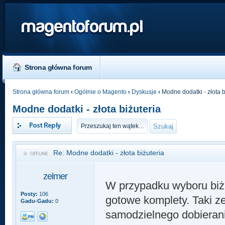
magentoforum.pl
Strona główna forum
Strona główna forum
‹
Ogólnie o Magento
‹
Dyskusje
‹
Modne dodatki - złota b
Modne dodatki - złota biżuteria
Odpowiedz
Re: Modne dodatki - złota biżuteria
zelmer
W przypadku wyboru biżu
Posty:
106
gotowe komplety. Taki z
Gadu-Gadu:
0
samodzielnego dobieran