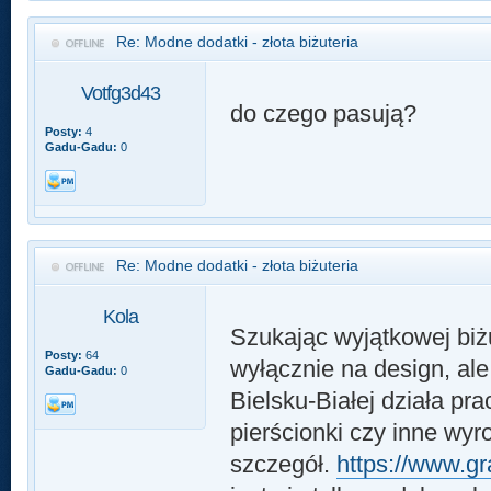
Re: Modne dodatki - złota biżuteria
Votfg3d43
do czego pasują?
Posty:
4
Gadu-Gadu:
0
Re: Modne dodatki - złota biżuteria
Kola
Szukając wyjątkowej biż
Posty:
64
wyłącznie na design, ale
Gadu-Gadu:
0
Bielsku-Białej działa pr
pierścionki czy inne wyr
szczegół.
https://www.gr