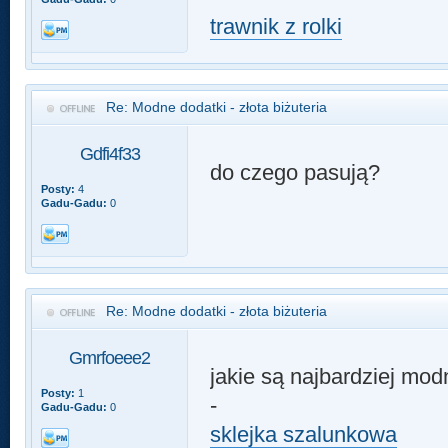
trawnik z rolki
Re: Modne dodatki - złota biżuteria
Gdfi4f33
do czego pasują?
Posty:
4
Gadu-Gadu:
0
Re: Modne dodatki - złota biżuteria
Gmrfoeee2
jakie są najbardziej mo
Posty:
1
-
Gadu-Gadu:
0
sklejka szalunkowa