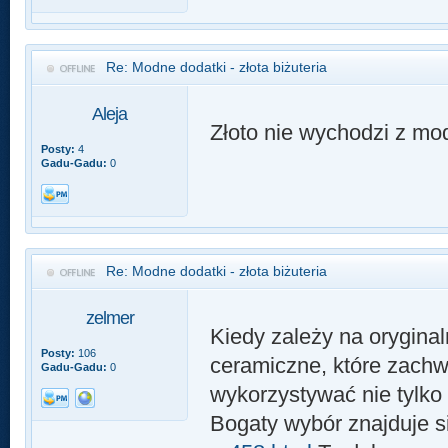
Re: Modne dodatki - złota biżuteria
Aleja
Złoto nie wychodzi z mo
Posty:
4
Gadu-Gadu:
0
Re: Modne dodatki - złota biżuteria
zelmer
Kiedy zależy na oryginal
Posty:
106
ceramiczne, które zachw
Gadu-Gadu:
0
wykorzystywać nie tylko 
Bogaty wybór znajduje si