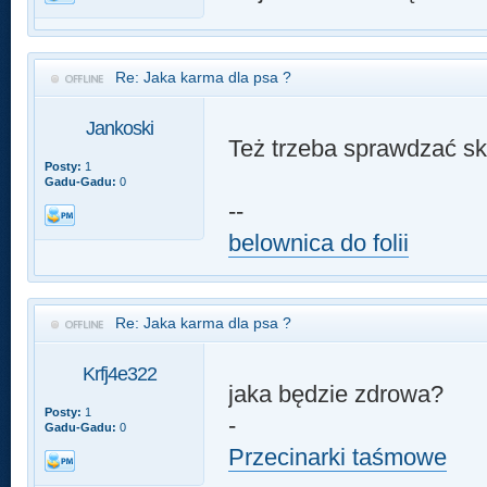
Re: Jaka karma dla psa ?
Jankoski
Też trzeba sprawdzać sk
Posty:
1
Gadu-Gadu:
0
--
belownica do folii
Re: Jaka karma dla psa ?
Krfj4e322
jaka będzie zdrowa?
Posty:
1
-
Gadu-Gadu:
0
Przecinarki taśmowe