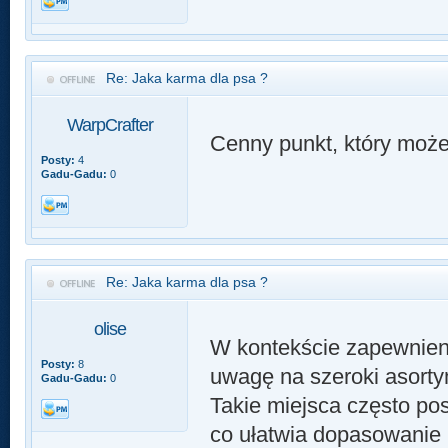
Re: Jaka karma dla psa ?
WarpCrafter
Cenny punkt, który może
Posty:
4
Gadu-Gadu:
0
Re: Jaka karma dla psa ?
olise
W kontekście zapewnien
Posty:
8
uwagę na szeroki asortym
Gadu-Gadu:
0
Takie miejsca często po
co ułatwia dopasowanie