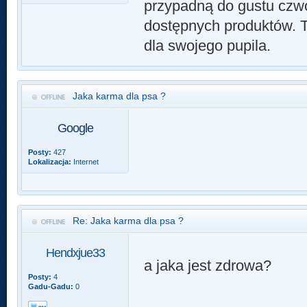
przypadną do gustu czw
dostępnych produktów. T
dla swojego pupila.
Jaka karma dla psa ?
Google
Posty:
427
Lokalizacja:
Internet
Re: Jaka karma dla psa ?
Hendxjue33
a jaka jest zdrowa?
Posty:
4
Gadu-Gadu:
0