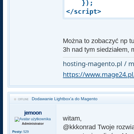
});
</script>
Można to zobaczyć np t
3h nad tym siedziałem, 
hosting-magento.pl / m
https://www.mage24.pl
Dodawanie Lightbox'a do Magento
jemoon
witam,
Administrator
@kkkonrad Twoje rozwiąz
Posty:
529