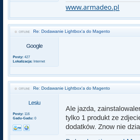
www.armadeo.pl
Re: Dodawanie Lightbox'a do Magento
Google
Posty:
427
Lokalizacja:
Internet
Re: Dodawanie Lightbox'a do Magento
Lesiu
Ale jazda, zainstalowal
Posty:
116
tylko 1 produkt ze zdjec
Gadu-Gadu:
0
dodatków. Znow nie dzia