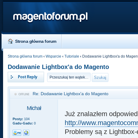
magentoforum.pl
Strona główna forum
Strona główna forum
‹
Wsparcie
‹
Tutoriale
‹
Dodawanie Lightbox'a do Magen
Dodawanie Lightbox'a do Magento
Odpowiedz
Re: Dodawanie Lightbox'a do Magento
Michał
Już znalazłem odpowied
Posty:
104
http://www.magentocomm
Gadu-Gadu:
0
Problemy są z Lightbox-e