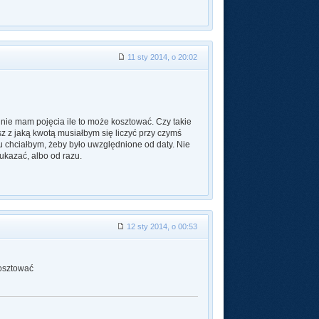
11 sty 2014, o 20:02
 nie mam pojęcia ile to może kosztować. Czy takie
sz z jaką kwotą musiałbym się liczyć przy czymś
 chciałbym, żeby było uwzględnione od daty. Nie
ukazać, albo od razu.
12 sty 2014, o 00:53
kosztować