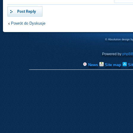
Odpowiedz
Powrót do Dyskusje
© Absolution design 
Powered by
phpB
News
Site map
Si