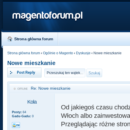
magentoforum.pl
Strona główna forum
Strona główna forum
‹
Ogólnie o Magento
‹
Dyskusje
‹
Nowe mieszkanie
Nowe mieszkanie
Odpowiedz
Re: Nowe mieszkanie
Kola
Od jakiegoś czasu chodz
Posty:
64
Włoch albo zainwestowa
Gadu-Gadu:
0
Przeglądając różne stron