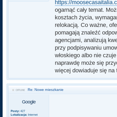
https://moosecasaitalia.
ogarnąć cały temat. Moż
kosztach życia, wymaga
relokacją. Co ważne, ofe
pomagają znaleźć odpowie
agencjami, analizują kw
przy podpisywaniu umowy
włoskiego albo nie czuje
naprawdę może się przyd
więcej dowiaduje się na 
Re: Nowe mieszkanie
Google
Posty:
427
Lokalizacja:
Internet