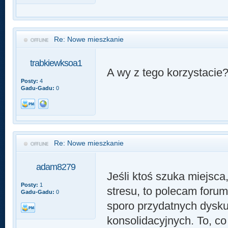
Re: Nowe mieszkanie
trabkiewksoa1
A wy z tego korzystacie
Posty:
4
Gadu-Gadu:
0
Re: Nowe mieszkanie
adam8279
Jeśli ktoś szuka miejsc
Posty:
1
stresu, to polecam foru
Gadu-Gadu:
0
sporo przydatnych dysku
konsolidacyjnych. To, co