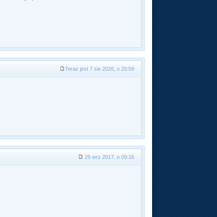
Teraz jest 7 sie 2026, o 20:59
25 wrz 2017, o 09:16