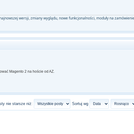
 najnowszej wersji, zmiany wyglądu, nowe funkcjonalności, moduły na zamówie
lować Magento 2 na hoście od AZ.
ty nie starsze niż:
Sortuj wg