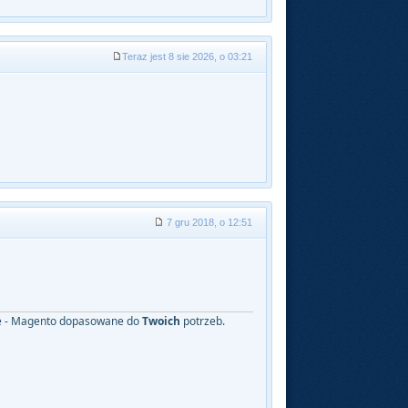
Teraz jest 8 sie 2026, o 03:21
7 gru 2018, o 12:51
nie - Magento dopasowane do
Twoich
potrzeb.