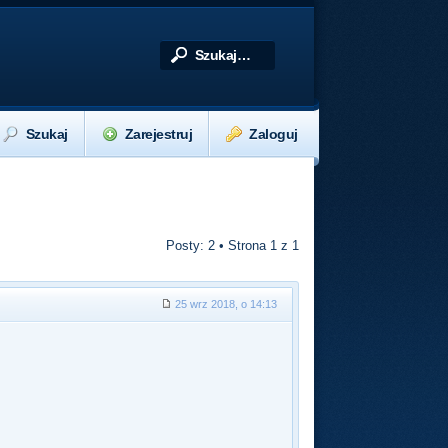
Szukaj
Zarejestruj
Zaloguj
Posty: 2 • Strona
1
z
1
25 wrz 2018, o 14:13