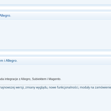
Allegro.
m i Allegro.
da integracje z Allegro, Subiektem i Magento.
 najnowszej wersji, zmiany wyglądu, nowe funkcjonalności, moduły na zamówie