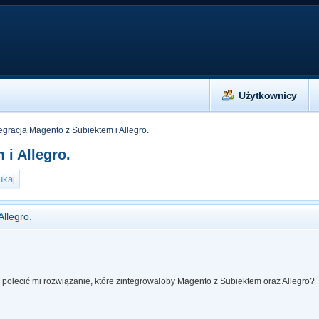
Użytkownicy
egracja Magento z Subiektem i Allegro.
 i Allegro.
Allegro.
 polecić mi rozwiązanie, które zintegrowałoby Magento z Subiektem oraz Allegro?