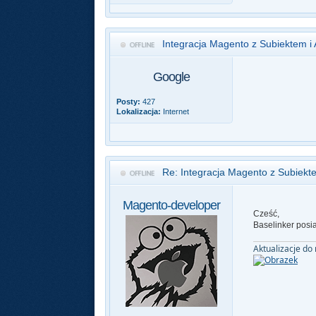
Integracja Magento z Subiektem i 
Google
Posty:
427
Lokalizacja:
Internet
Re: Integracja Magento z Subiekte
Magento-developer
Cześć,
Baselinker posia
Aktualizacje do