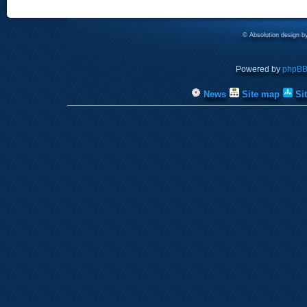
© Absolution design 
Powered by
phpB
News
Site map
Si