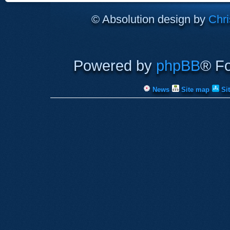
© Absolution design by
Chri
Powered by
phpBB
® F
News
Site map
Si