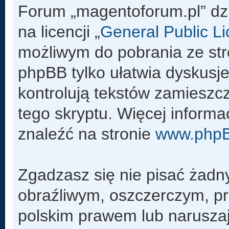
Forum „magentoforum.pl” dz
na licencji „
General Public L
możliwym do pobrania ze st
phpBB tylko ułatwia dyskusje 
kontrolują tekstów zamieszc
tego skryptu. Więcej inform
znaleźć na stronie
www.php
Zgadzasz się nie pisać żadn
obraźliwym, oszczerczym, pr
polskim prawem lub naruszaj