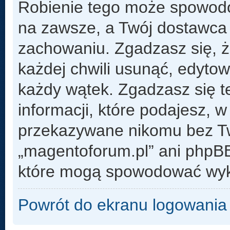
Robienie tego może spowod
na zawsze, a Twój dostawca
zachowaniu. Zgadzasz się, 
każdej chwili usunąć, edyto
każdy wątek. Zgadzasz się t
informacji, które podajesz, 
przekazywane nikomu bez Two
„magentoforum.pl” ani phpB
które mogą spowodować wyk
Powrót do ekranu logowania