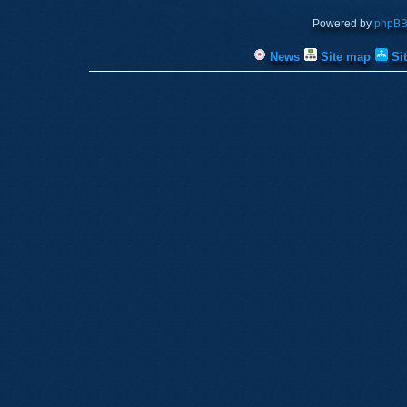
Powered by
phpB
News
Site map
Si