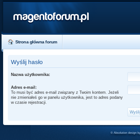
magentoforum.pl
Strona główna forum
Wyślij hasło
Nazwa użytkownika:
Adres e-mail:
To musi być adres e-mail związany z Twoim kontem. Jeżeli
nie zmieniałeś go w panelu użytkownika, jest to adres podany
w czasie rejestracji.
© Absolution design 