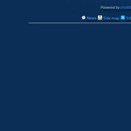
Powered by
phpB
News
Site map
Si