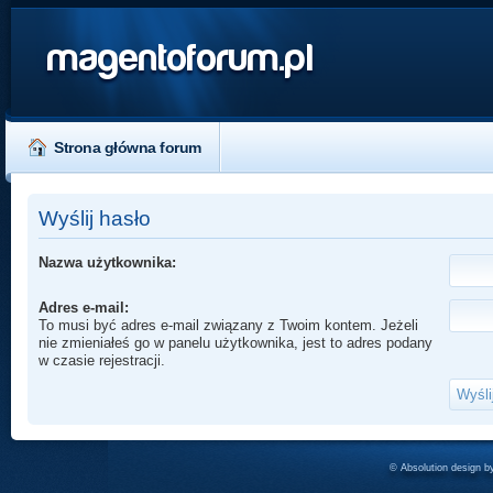
magentoforum.pl
Strona główna forum
Wyślij hasło
Nazwa użytkownika:
Adres e-mail:
To musi być adres e-mail związany z Twoim kontem. Jeżeli
nie zmieniałeś go w panelu użytkownika, jest to adres podany
w czasie rejestracji.
© Absolution design 