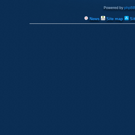
Powered by
phpB
News
Site map
Si