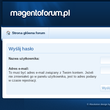
magentoforum.pl
Strona główna forum
Wyślij hasło
Nazwa użytkownika:
Adres e-mail:
To musi być adres e-mail związany z Twoim kontem. Jeżeli
nie zmieniałeś go w panelu użytkownika, jest to adres podany
w czasie rejestracji.
© Absolution design 