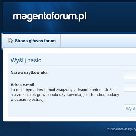
magentoforum.pl
Strona główna forum
Wyślij hasło
Nazwa użytkownika:
Adres e-mail:
To musi być adres e-mail związany z Twoim kontem. Jeżeli
nie zmieniałeś go w panelu użytkownika, jest to adres podany
w czasie rejestracji.
© Absolution design 