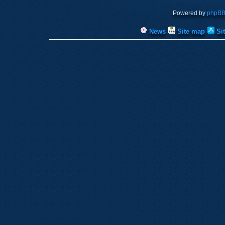
Powered by
phpB
News
Site map
Si