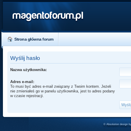
magentoforum.pl
Strona główna forum
Wyślij hasło
Nazwa użytkownika:
Adres e-mail:
To musi być adres e-mail związany z Twoim kontem. Jeżeli
nie zmieniałeś go w panelu użytkownika, jest to adres podany
w czasie rejestracji.
© Absolution design 