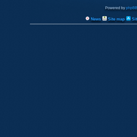
Powered by
phpB
News
Site map
Si