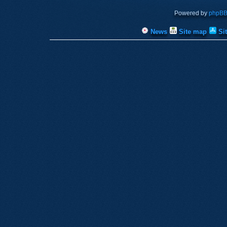
Powered by
phpB
News
Site map
Si