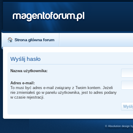
magentoforum.pl
Strona główna forum
Wyślij hasło
Nazwa użytkownika:
Adres e-mail:
To musi być adres e-mail związany z Twoim kontem. Jeżeli
nie zmieniałeś go w panelu użytkownika, jest to adres podany
w czasie rejestracji.
© Absolution design 