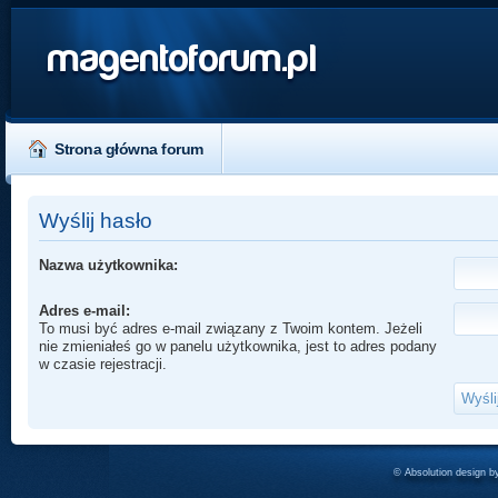
magentoforum.pl
Strona główna forum
Wyślij hasło
Nazwa użytkownika:
Adres e-mail:
To musi być adres e-mail związany z Twoim kontem. Jeżeli
nie zmieniałeś go w panelu użytkownika, jest to adres podany
w czasie rejestracji.
© Absolution design 