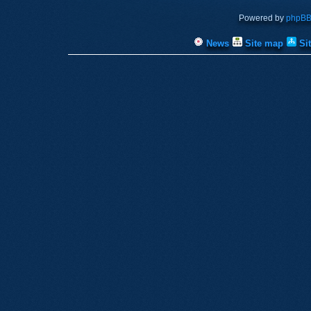
Powered by
phpB
News
Site map
Si