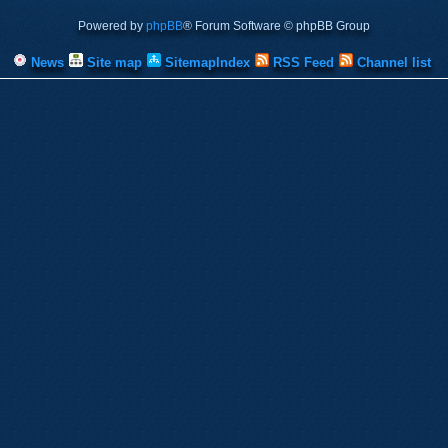
Powered by
phpBB
® Forum Software © phpBB Group
News
Site map
SitemapIndex
RSS Feed
Channel list