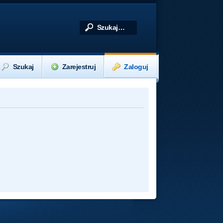
Szukaj
Zarejestruj
Zaloguj