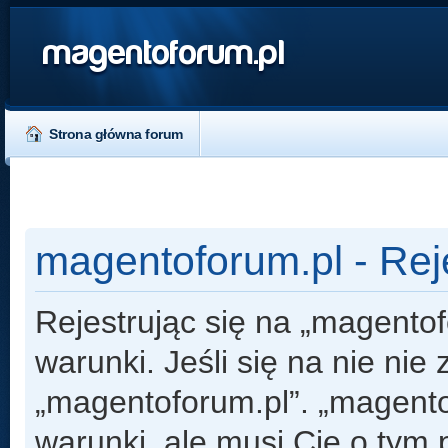
magentoforum.pl
Strona główna forum
magentoforum.pl - Rej
Rejestrując się na „magento
warunki. Jeśli się na nie nie
„magentoforum.pl”. „magento
warunki, ale musi Cię o tym