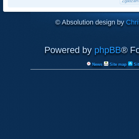
© Absolution design by
Chri
Powered by
phpBB
® F
News
Site map
Si