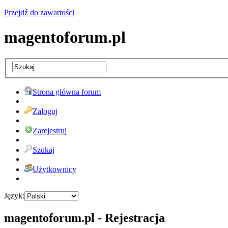
Przejdź do zawartości
magentoforum.pl
Strona główna forum
Zaloguj
Zarejestruj
Szukaj
Użytkownicy
Język:
magentoforum.pl - Rejestracja