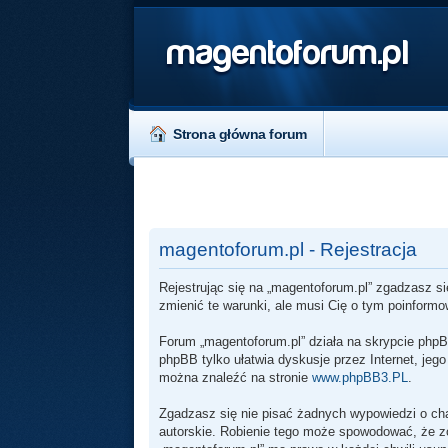
magentoforum.pl
Strona główna forum
magentoforum.pl - Rejestracja
Rejestrując się na „magentoforum.pl” zgadzasz si
zmienić te warunki, ale musi Cię o tym poinform
Forum „magentoforum.pl” działa na skrypcie phpB
phpBB tylko ułatwia dyskusje przez Internet, jeg
można znaleźć na stronie
www.phpBB3.PL
.
Zgadzasz się nie pisać żadnych wypowiedzi o ch
autorskie. Robienie tego może spowodować, że 