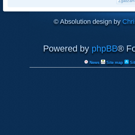
© Absolution design by
Chri
Powered by
phpBB
® F
News
Site map
Si