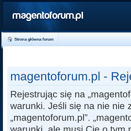
magentoforum.pl
Strona główna forum
magentoforum.pl - Rej
Rejestrując się na „magento
warunki. Jeśli się na nie nie
„magentoforum.pl”. „magento
warunki, ale musi Cię o tym