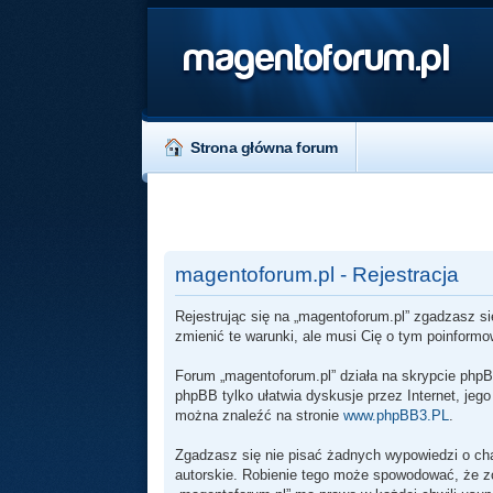
magentoforum.pl
Strona główna forum
magentoforum.pl - Rejestracja
Rejestrując się na „magentoforum.pl” zgadzasz si
zmienić te warunki, ale musi Cię o tym poinform
Forum „magentoforum.pl” działa na skrypcie phpB
phpBB tylko ułatwia dyskusje przez Internet, jeg
można znaleźć na stronie
www.phpBB3.PL
.
Zgadzasz się nie pisać żadnych wypowiedzi o ch
autorskie. Robienie tego może spowodować, że 