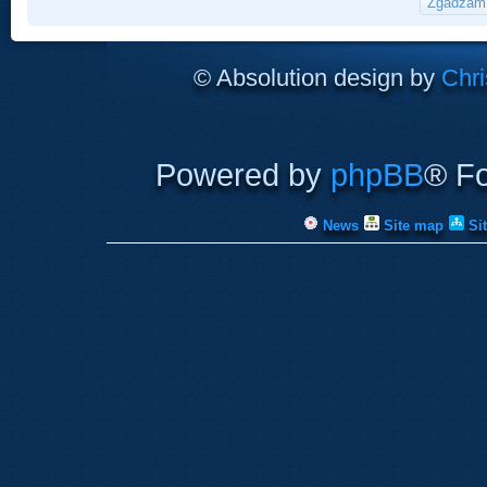
© Absolution design by
Chri
Powered by
phpBB
® F
News
Site map
Si