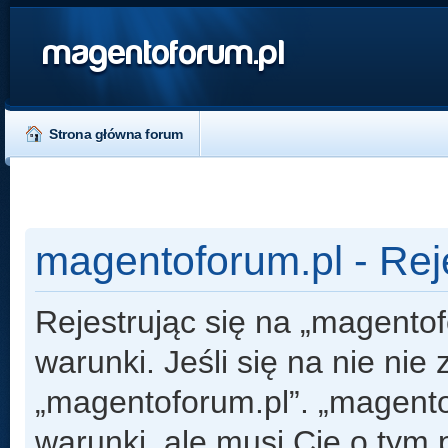
magentoforum.pl
Strona główna forum
magentoforum.pl - Rej
Rejestrując się na „magento
warunki. Jeśli się na nie nie
„magentoforum.pl”. „magento
warunki, ale musi Cię o tym