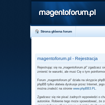
magentoforum.pl
Strona główna forum
magentoforum.pl - Rejestracja
Rejestrując się na „magentoforum.pl” zgadzasz si
zmienić te warunki, ale musi Cię o tym poinform
Forum „magentoforum.pl” działa na skrypcie phpB
phpBB tylko ułatwia dyskusje przez Internet, jeg
można znaleźć na stronie
www.phpBB3.PL
.
Zgadzasz się nie pisać żadnych wypowiedzi o ch
autorskie. Robienie tego może spowodować, że 