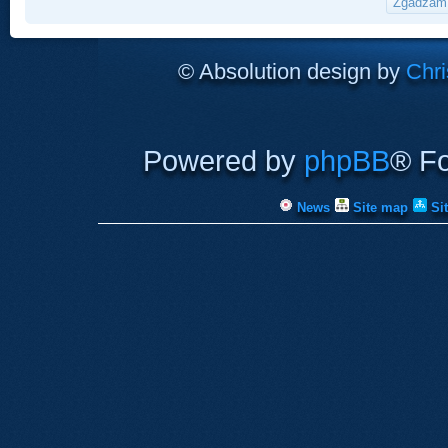
© Absolution design by
Chri
Powered by
phpBB
® F
News
Site map
Si