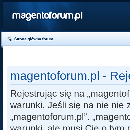
magentoforum.pl
Strona główna forum
magentoforum.pl - Rej
Rejestrując się na „magento
warunki. Jeśli się na nie nie
„magentoforum.pl”. „magento
warunki, ale musi Cię o tym