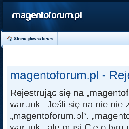
magentoforum.pl
Strona główna forum
magentoforum.pl - Rej
Rejestrując się na „magento
warunki. Jeśli się na nie nie
„magentoforum.pl”. „magento
warunki, ale musi Cię o tym