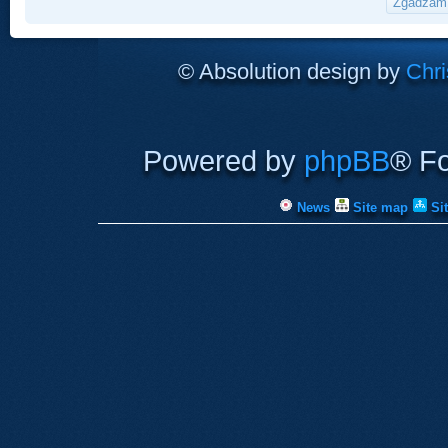
© Absolution design by
Chri
Powered by
phpBB
® F
News
Site map
Si