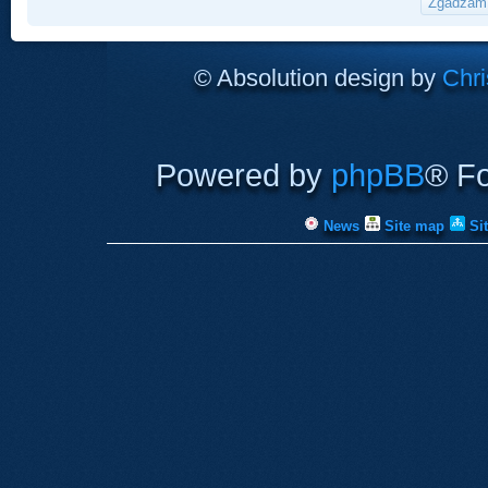
© Absolution design by
Chri
Powered by
phpBB
® F
News
Site map
Si