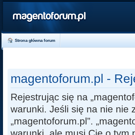
magentoforum.pl
Strona główna forum
magentoforum.pl - Rej
Rejestrując się na „magento
warunki. Jeśli się na nie nie
„magentoforum.pl”. „magento
warunki, ale musi Cię o tym