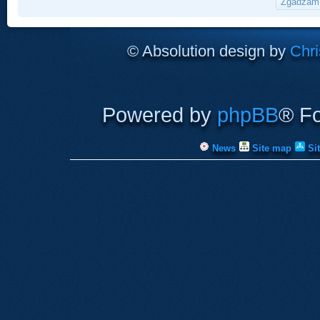
© Absolution design by
Chri
Powered by
phpBB
® F
News
Site map
Si