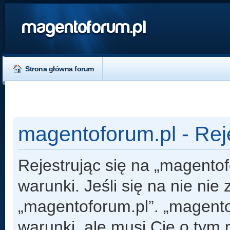
magentoforum.pl
Strona główna forum
magentoforum.pl - Rej
Rejestrując się na „magento
warunki. Jeśli się na nie nie
„magentoforum.pl”. „magento
warunki, ale musi Cię o tym