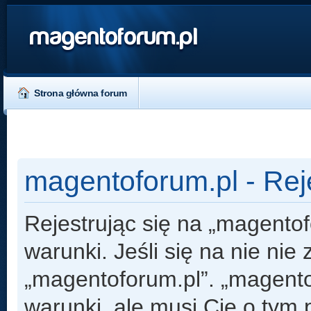
magentoforum.pl
Strona główna forum
magentoforum.pl - Rej
Rejestrując się na „magento
warunki. Jeśli się na nie nie
„magentoforum.pl”. „magento
warunki, ale musi Cię o tym