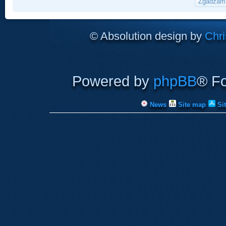
© Absolution design by
Chri
Powered by
phpBB
® F
News
Site map
Si