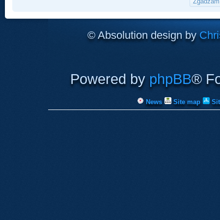
© Absolution design by
Chri
Powered by
phpBB
® F
News
Site map
Si