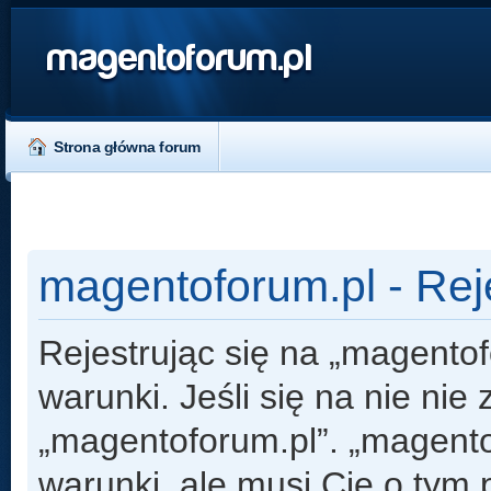
magentoforum.pl
Strona główna forum
magentoforum.pl - Rej
Rejestrując się na „magento
warunki. Jeśli się na nie nie
„magentoforum.pl”. „magento
warunki, ale musi Cię o tym