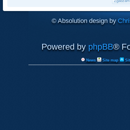
© Absolution design by
Chri
Powered by
phpBB
® F
News
Site map
Si