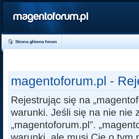
magentoforum.pl
Strona główna forum
magentoforum.pl - Rej
Rejestrując się na „magento
warunki. Jeśli się na nie nie
„magentoforum.pl”. „magento
warunki, ale musi Cię o tym