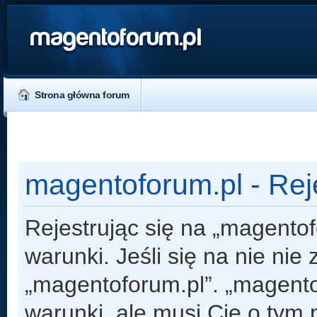
magentoforum.pl
Strona główna forum
magentoforum.pl - Rej
Rejestrując się na „magento
warunki. Jeśli się na nie nie
„magentoforum.pl”. „magento
warunki, ale musi Cię o tym