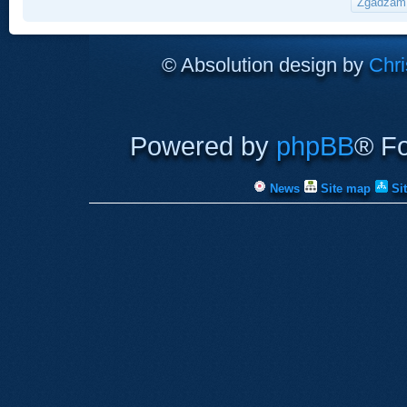
© Absolution design by
Chri
Powered by
phpBB
® F
News
Site map
Si