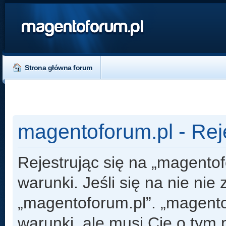
magentoforum.pl
Strona główna forum
magentoforum.pl - Rej
Rejestrując się na „magento
warunki. Jeśli się na nie nie
„magentoforum.pl”. „magento
warunki, ale musi Cię o tym