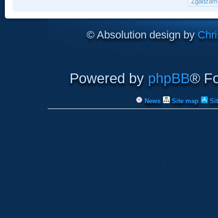
© Absolution design by
Chri
Powered by
phpBB
® F
News
Site map
Si